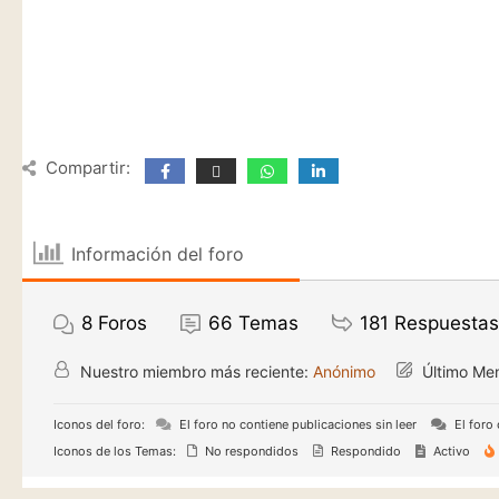
Compartir:
Información del foro
8
Foros
66
Temas
181
Respuestas
Nuestro miembro más reciente:
Anónimo
Último Me
Iconos del foro:
El foro no contiene publicaciones sin leer
El foro 
Iconos de los Temas:
No respondidos
Respondido
Activo