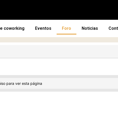
de coworking
Eventos
Foro
Noticias
Cont
iso para ver esta página