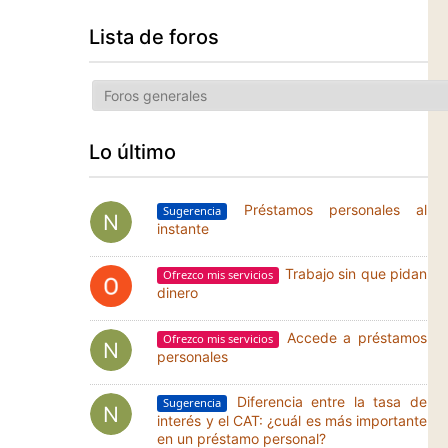
Lista de foros
Lo último
Préstamos personales al
Sugerencia
instante
Trabajo sin que pidan
Ofrezco mis servicios
dinero
Accede a préstamos
Ofrezco mis servicios
personales
Diferencia entre la tasa de
Sugerencia
interés y el CAT: ¿cuál es más importante
en un préstamo personal?