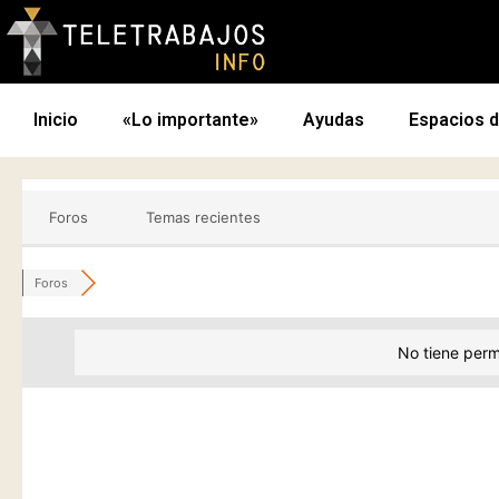
Inicio
«Lo importante»
Ayudas
Espacios 
Foros
Temas recientes
Foros
No tiene perm