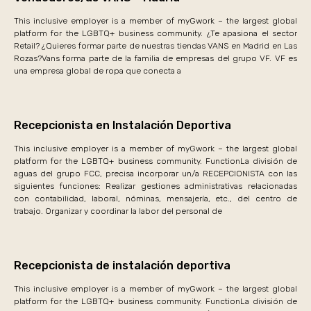
This inclusive employer is a member of myGwork – the largest global
platform for the LGBTQ+ business community. ¿Te apasiona el sector
Retail? ¿Quieres formar parte de nuestras tiendas VANS en Madrid en Las
Rozas?Vans forma parte de la familia de empresas del grupo VF. VF es
una empresa global de ropa que conecta a
Recepcionista en Instalación Deportiva
This inclusive employer is a member of myGwork – the largest global
platform for the LGBTQ+ business community. FunctionLa división de
aguas del grupo FCC, precisa incorporar un/a RECEPCIONISTA con las
siguientes funciones: Realizar gestiones administrativas relacionadas
con contabilidad, laboral, nóminas, mensajería, etc., del centro de
trabajo. Organizar y coordinar la labor del personal de
Recepcionista de instalación deportiva
This inclusive employer is a member of myGwork – the largest global
platform for the LGBTQ+ business community. FunctionLa división de