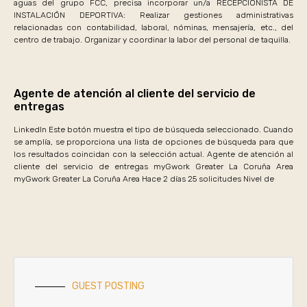
aguas del grupo FCC, precisa incorporar un/a RECEPCIONISTA DE
INSTALACIÓN DEPORTIVA: Realizar gestiones administrativas
relacionadas con contabilidad, laboral, nóminas, mensajería, etc., del
centro de trabajo. Organizar y coordinar la labor del personal de taquilla.
Agente de atención al cliente del servicio de
entregas
LinkedIn Este botón muestra el tipo de búsqueda seleccionado. Cuando
se amplía, se proporciona una lista de opciones de búsqueda para que
los resultados coincidan con la selección actual. Agente de atención al
cliente del servicio de entregas myGwork Greater La Coruña Area
myGwork Greater La Coruña Area Hace 2 días 25 solicitudes Nivel de
GUEST POSTING