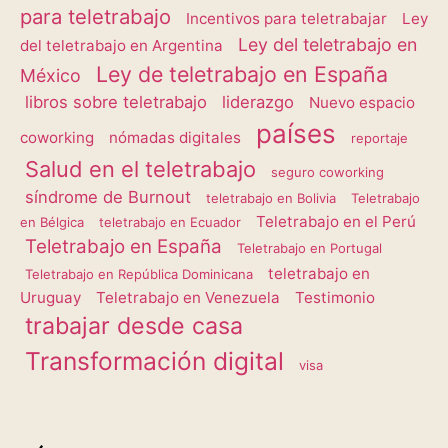
para teletrabajo
Incentivos para teletrabajar
Ley
Ley del teletrabajo en
del teletrabajo en Argentina
Ley de teletrabajo en España
México
libros sobre teletrabajo
liderazgo
Nuevo espacio
países
coworking
nómadas digitales
reportaje
Salud en el teletrabajo
seguro coworking
síndrome de Burnout
teletrabajo en Bolivia
Teletrabajo
Teletrabajo en el Perú
en Bélgica
teletrabajo en Ecuador
Teletrabajo en España
Teletrabajo en Portugal
teletrabajo en
Teletrabajo en República Dominicana
Uruguay
Teletrabajo en Venezuela
Testimonio
trabajar desde casa
Transformación digital
visa