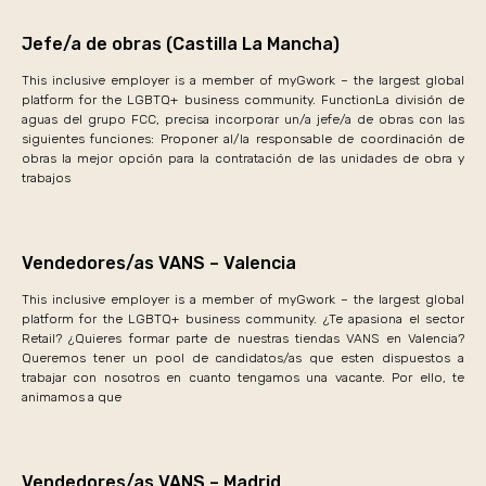
Jefe/a de obras (Castilla La Mancha)
This inclusive employer is a member of myGwork – the largest global
platform for the LGBTQ+ business community. FunctionLa división de
aguas del grupo FCC, precisa incorporar un/a jefe/a de obras con las
siguientes funciones: Proponer al/la responsable de coordinación de
obras la mejor opción para la contratación de las unidades de obra y
trabajos
Vendedores/as VANS – Valencia
This inclusive employer is a member of myGwork – the largest global
platform for the LGBTQ+ business community. ¿Te apasiona el sector
Retail? ¿Quieres formar parte de nuestras tiendas VANS en Valencia?
Queremos tener un pool de candidatos/as que esten dispuestos a
trabajar con nosotros en cuanto tengamos una vacante. Por ello, te
animamos a que
Vendedores/as VANS – Madrid