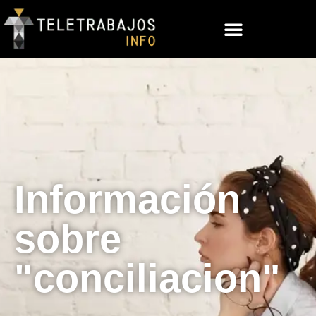
Información
sobre
"conciliacion"