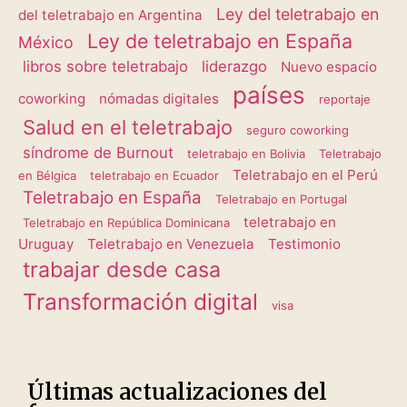
Ley del teletrabajo en
del teletrabajo en Argentina
Ley de teletrabajo en España
México
libros sobre teletrabajo
liderazgo
Nuevo espacio
países
coworking
nómadas digitales
reportaje
Salud en el teletrabajo
seguro coworking
síndrome de Burnout
teletrabajo en Bolivia
Teletrabajo
Teletrabajo en el Perú
en Bélgica
teletrabajo en Ecuador
Teletrabajo en España
Teletrabajo en Portugal
teletrabajo en
Teletrabajo en República Dominicana
Uruguay
Teletrabajo en Venezuela
Testimonio
trabajar desde casa
Transformación digital
visa
Últimas actualizaciones del