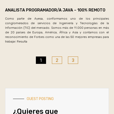
ANALISTA PROGRAMADOR/A JAVA – 100% REMOTO
Como parte de Ayesa, conformamos uno de los principales
conglomerados de servicios de Ingeniería y Tecnologías de la
Información (TIC) del mercado. Somos más de 11.000 personas en más
de 20 países de Europa, América, África y Asia y contamos con el
reconocimiento de Forbes como una de las 50 mejores empresas para
trabajar. Resulta
1
2
3
GUEST POSTING
¿Quieres que