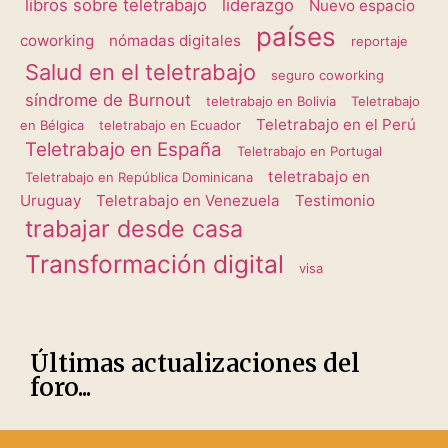
libros sobre teletrabajo
liderazgo
Nuevo espacio
países
coworking
nómadas digitales
reportaje
Salud en el teletrabajo
seguro coworking
síndrome de Burnout
teletrabajo en Bolivia
Teletrabajo
Teletrabajo en el Perú
en Bélgica
teletrabajo en Ecuador
Teletrabajo en España
Teletrabajo en Portugal
teletrabajo en
Teletrabajo en República Dominicana
Uruguay
Teletrabajo en Venezuela
Testimonio
trabajar desde casa
Transformación digital
visa
Últimas actualizaciones del
foro...