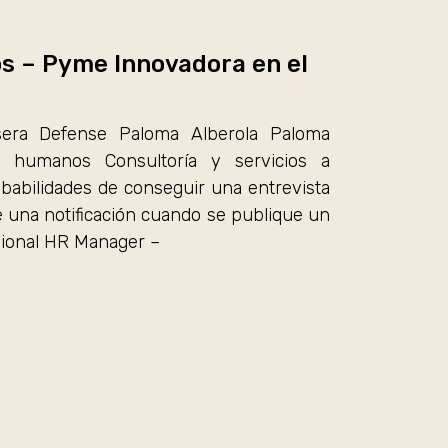
s – Pyme Innovadora en el
sera Defense Paloma Alberola Paloma
s humanos Consultoría y servicios a
abilidades de conseguir una entrevista
 una notificación cuando se publique un
gional HR Manager –