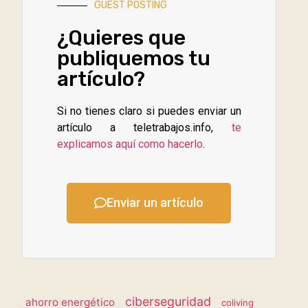
GUEST POSTING
¿Quieres que
publiquemos tu
artículo?
Si no tienes claro si puedes enviar un
artículo a teletrabajos.info,
te
explicamos aquí como hacerlo
.
Enviar un artículo
ciberseguridad
ahorro energético
coliving