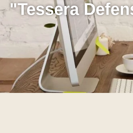
"Tessera Defen