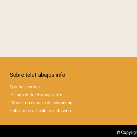
Sobre teletrabajos.info
Quienes somos
El logo de teletrabajos.info
Añadir un espacio de coworking
Publicar un artículo en esta web
© Copyrigh