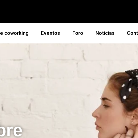
de coworking
Eventos
Foro
Noticias
Cont
bre