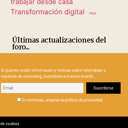
trabajar desde casa
Transformación digital
visa
Últimas actualizaciones del
foro...
Si quieres recibir información y noticias sobre teletrabajo y
espacios de coworking, suscríbete a nuestro boletín.
Si continúas, aceptas la política de privacidad
a de cookies