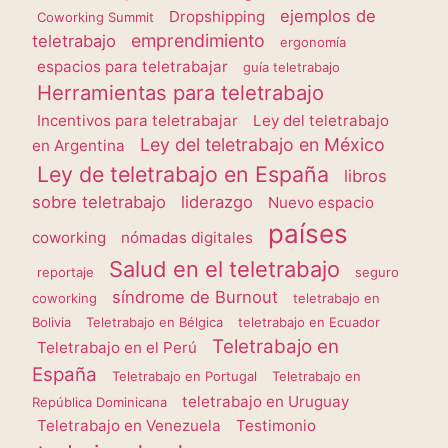
ejemplos de
Dropshipping
Coworking Summit
emprendimiento
teletrabajo
ergonomía
espacios para teletrabajar
guía teletrabajo
Herramientas para teletrabajo
Incentivos para teletrabajar
Ley del teletrabajo
Ley del teletrabajo en México
en Argentina
Ley de teletrabajo en España
libros
sobre teletrabajo
liderazgo
Nuevo espacio
países
coworking
nómadas digitales
Salud en el teletrabajo
reportaje
seguro
síndrome de Burnout
coworking
teletrabajo en
Bolivia
Teletrabajo en Bélgica
teletrabajo en Ecuador
Teletrabajo en
Teletrabajo en el Perú
España
Teletrabajo en Portugal
Teletrabajo en
teletrabajo en Uruguay
República Dominicana
Teletrabajo en Venezuela
Testimonio