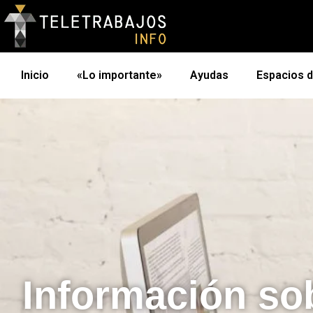
Inicio
«Lo importante»
Ayudas
Espacios 
Información so