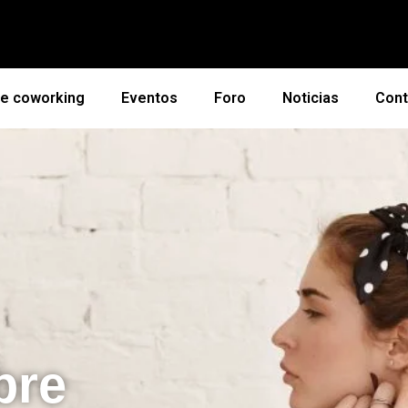
de coworking
Eventos
Foro
Noticias
Cont
bre