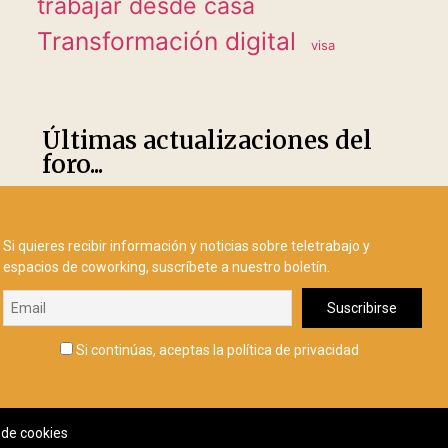
trabajar desde casa
Transformación digital
visa
Últimas actualizaciones del
foro...
Si quieres recibir información y noticias sobre teletrabajo y
espacios de coworking, suscríbete a nuestro boletín.
Si continúas, aceptas la política de privacidad
a de cookies