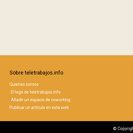
Sobre teletrabajos.info
Quienes somos
El logo de teletrabajos.info
Añadir un espacio de coworking
Publicar un artículo en esta web
© Copyrigh