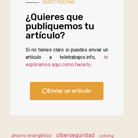
GUEST POSTING
¿Quieres que
publiquemos tu
artículo?
Si no tienes claro si puedes enviar un
artículo a teletrabajos.info,
te
explicamos aquí como hacerlo
.
Enviar un artículo
ciberseguridad
ahorro energético
coliving