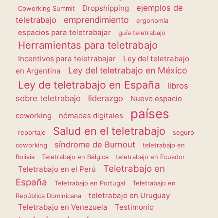
ejemplos de
Dropshipping
Coworking Summit
emprendimiento
teletrabajo
ergonomía
espacios para teletrabajar
guía teletrabajo
Herramientas para teletrabajo
Incentivos para teletrabajar
Ley del teletrabajo
Ley del teletrabajo en México
en Argentina
Ley de teletrabajo en España
libros
sobre teletrabajo
liderazgo
Nuevo espacio
países
coworking
nómadas digitales
Salud en el teletrabajo
reportaje
seguro
síndrome de Burnout
coworking
teletrabajo en
Bolivia
Teletrabajo en Bélgica
teletrabajo en Ecuador
Teletrabajo en
Teletrabajo en el Perú
España
Teletrabajo en Portugal
Teletrabajo en
teletrabajo en Uruguay
República Dominicana
Teletrabajo en Venezuela
Testimonio