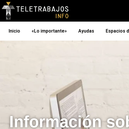
Inicio
«Lo importante»
Ayudas
Espacios 
Información so