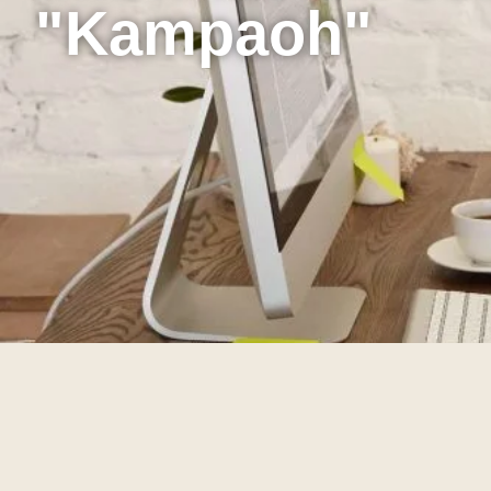
"Kampaoh"