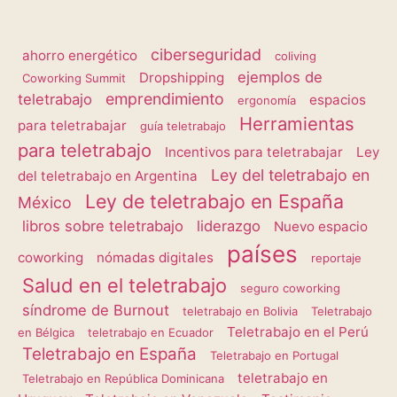
ciberseguridad
ahorro energético
coliving
ejemplos de
Dropshipping
Coworking Summit
emprendimiento
teletrabajo
espacios
ergonomía
Herramientas
para teletrabajar
guía teletrabajo
para teletrabajo
Incentivos para teletrabajar
Ley
Ley del teletrabajo en
del teletrabajo en Argentina
Ley de teletrabajo en España
México
libros sobre teletrabajo
liderazgo
Nuevo espacio
países
coworking
nómadas digitales
reportaje
Salud en el teletrabajo
seguro coworking
síndrome de Burnout
teletrabajo en Bolivia
Teletrabajo
Teletrabajo en el Perú
en Bélgica
teletrabajo en Ecuador
Teletrabajo en España
Teletrabajo en Portugal
teletrabajo en
Teletrabajo en República Dominicana