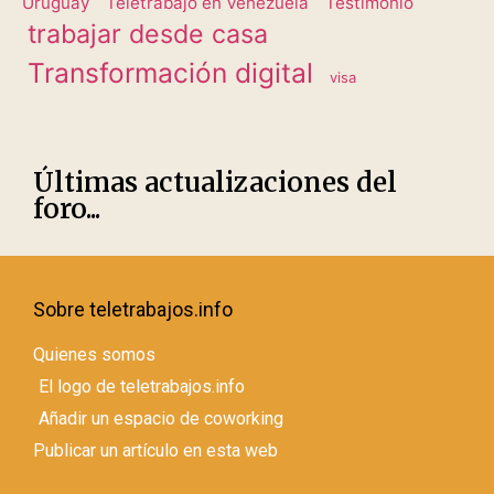
Uruguay
Teletrabajo en Venezuela
Testimonio
trabajar desde casa
Transformación digital
visa
Últimas actualizaciones del
foro...
Sobre teletrabajos.info
Quienes somos
El logo de teletrabajos.info
Añadir un espacio de coworking
Publicar un artículo en esta web