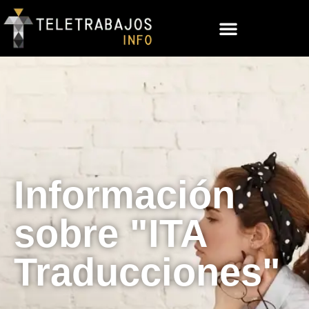
Información
sobre "ITA
Traducciones"