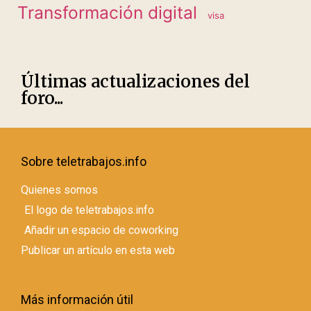
Transformación digital
visa
Últimas actualizaciones del
foro...
Sobre teletrabajos.info
Quienes somos
El logo de teletrabajos.info
Añadir un espacio de coworking
Publicar un artículo en esta web
Más información útil