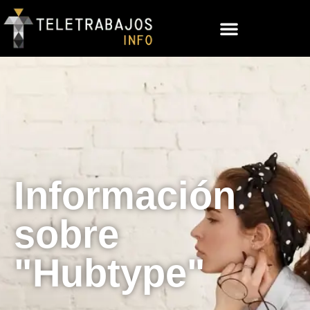
Información
sobre
"Hubtype"