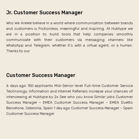
Jr. Customer Success Manager
Who We AreWe believe in a world where communication between brands
and customers is frictionless, meaningful and inspiring. At Hubtype we
are in a position to build tools that help companies smoothly
communicate with their customers via messaging channels like
WhatsApp and Telegram, whether it’s with a virtual agent, or a human.
Thanks to our
Customer Success Manager
6 days ago 150 applicants Mid-Senior level Full-time Customer Service
Technology, Information and Internet Referrals increase your chances of
interviewing at Hubtype by 2x See who you know Similar jobs Customer
Success Manager – EMEA Customer Success Manager – EMEA Duetto
Barcelona, Catalonia, Spain 1 day ago Customer Success Manager – Spain
Customer Success Manager