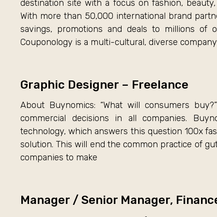
destination site with a focus on fashion, beau
With more than 50,000 international brand partn
savings, promotions and deals to millions of 
Couponology is a multi-cultural, diverse company
Graphic Designer – Freelance
About Buynomics: “What will consumers buy?” i
commercial decisions in all companies. Buyn
technology, which answers this question 100x fas
solution. This will end the common practice of gut
companies to make
Manager / Senior Manager, Financ