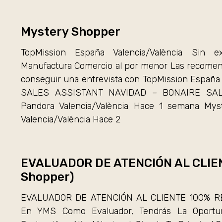
Mystery Shopper
TopMission España Valencia/València Sin e
Manufactura Comercio al por menor Las recomend
conseguir una entrevista con TopMission España
SALES ASSISTANT NAVIDAD – BONAIRE SA
Pandora Valencia/València Hace 1 semana Mys
Valencia/València Hace 2
EVALUADOR DE ATENCIÓN AL CLIE
Shopper)
EVALUADOR DE ATENCIÓN AL CLIENTE 100% REM
En YMS Como Evaluador, Tendrás La Oportun