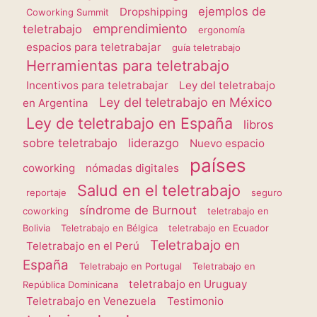
ejemplos de
Dropshipping
Coworking Summit
emprendimiento
teletrabajo
ergonomía
espacios para teletrabajar
guía teletrabajo
Herramientas para teletrabajo
Incentivos para teletrabajar
Ley del teletrabajo
Ley del teletrabajo en México
en Argentina
Ley de teletrabajo en España
libros
sobre teletrabajo
liderazgo
Nuevo espacio
países
coworking
nómadas digitales
Salud en el teletrabajo
reportaje
seguro
síndrome de Burnout
coworking
teletrabajo en
Bolivia
Teletrabajo en Bélgica
teletrabajo en Ecuador
Teletrabajo en
Teletrabajo en el Perú
España
Teletrabajo en Portugal
Teletrabajo en
teletrabajo en Uruguay
República Dominicana
Teletrabajo en Venezuela
Testimonio