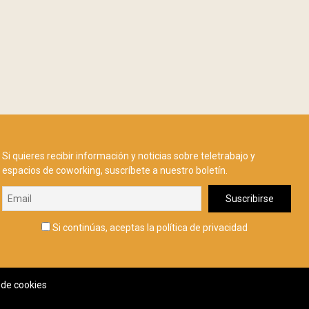
Si quieres recibir información y noticias sobre teletrabajo y
espacios de coworking, suscríbete a nuestro boletín.
Si continúas, aceptas la política de privacidad
a de cookies