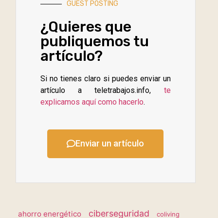
GUEST POSTING
¿Quieres que
publiquemos tu
artículo?
Si no tienes claro si puedes enviar un
artículo a teletrabajos.info,
te
explicamos aquí como hacerlo
.
Enviar un artículo
ciberseguridad
ahorro energético
coliving