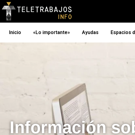
Inicio
«Lo importante»
Ayudas
Espacios 
Información so