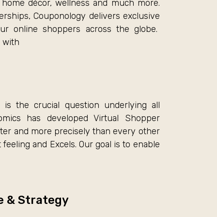
ty, home décor, wellness and much more.
erships, Couponology delivers exclusive
our online shoppers across the globe.
 with
s the crucial question underlying all
omics has developed Virtual Shopper
ter and more precisely than every other
 feeling and Excels. Our goal is to enable
e & Strategy