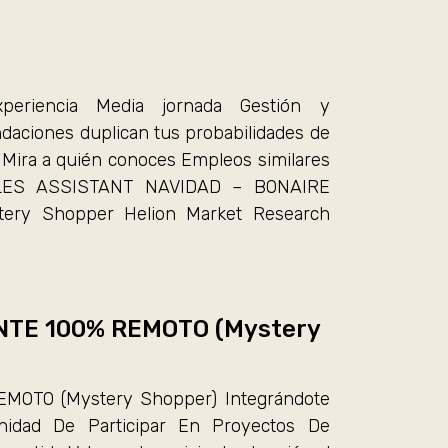
xperiencia Media jornada Gestión y
aciones duplican tus probabilidades de
 Mira a quién conoces Empleos similares
LES ASSISTANT NAVIDAD – BONAIRE
tery Shopper Helion Market Research
NTE 100% REMOTO (Mystery
OTO (Mystery Shopper) Integrándote
idad De Participar En Proyectos De