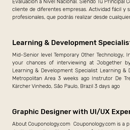
Evaluación a Nivel Nacional. Siendo Tu Principal C
cliente de diferentes empresas. Actividad fácil y 
profesionales, que podrás realizar desde cualquie
Learning & Development Specialis
Mid-Senior level Temporary Other Technology, I
your chances of interviewing at Jobgether 
Learning & Development Specialist Learning & 
Metropolitan Area 3 weeks ago Instrutor De Tr
Kärcher Vinhedo, São Paulo, Brazil 3 days ago
Graphic Designer with UI/UX Expe
About Couponology.com Couponology.com is a pre