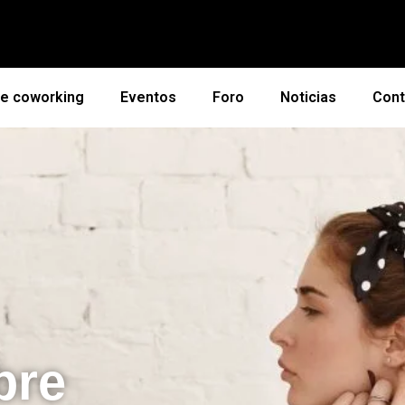
de coworking
Eventos
Foro
Noticias
Cont
bre