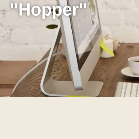
"Hopper"