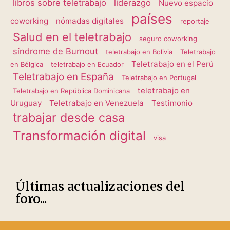
libros sobre teletrabajo
liderazgo
Nuevo espacio
países
coworking
nómadas digitales
reportaje
Salud en el teletrabajo
seguro coworking
síndrome de Burnout
teletrabajo en Bolivia
Teletrabajo
Teletrabajo en el Perú
en Bélgica
teletrabajo en Ecuador
Teletrabajo en España
Teletrabajo en Portugal
teletrabajo en
Teletrabajo en República Dominicana
Uruguay
Teletrabajo en Venezuela
Testimonio
trabajar desde casa
Transformación digital
visa
Últimas actualizaciones del
foro...