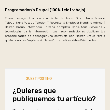
Programador/a Drupal (100% teletrabajo)
Enviar mensaje directo al anunciante de Hasten Group Nuria Posado
Tejedor Nuria Posado Tejedor IT Recruiter & Employer Branding Advisor |
Hasten Group Intermedio Jornada completa Consultoría Servicios y
tecnologías de la información Las recomendaciones duplican tus
probabilidades de conseguir una entrevista con Hasten Group Mira a
quién conoces Empleos similares Otros perfiles vistos Búsquedas
GUEST POSTING
¿Quieres que
publiquemos tu artículo?