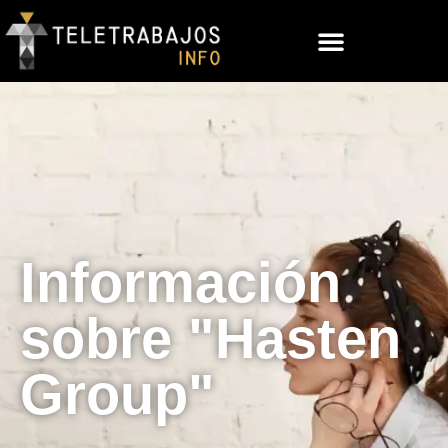
Información
sobre "Hasten
Group"