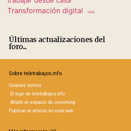
trabajar desde casa
Transformación digital
visa
Últimas actualizaciones del
foro...
Sobre teletrabajos.info
Quienes somos
El logo de teletrabajos.info
Añadir un espacio de coworking
Publicar un artículo en esta web