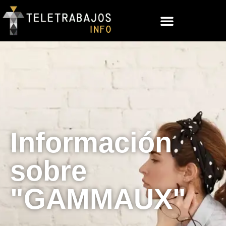
Información
sobre
"GAMMAUX"