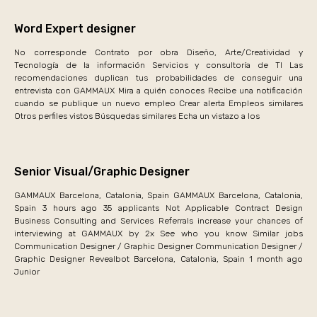
Word Expert designer
No corresponde Contrato por obra Diseño, Arte/Creatividad y
Tecnología de la información Servicios y consultoría de TI Las
recomendaciones duplican tus probabilidades de conseguir una
entrevista con GAMMAUX Mira a quién conoces Recibe una notificación
cuando se publique un nuevo empleo Crear alerta Empleos similares
Otros perfiles vistos Búsquedas similares Echa un vistazo a los
Senior Visual/Graphic Designer
GAMMAUX Barcelona, Catalonia, Spain GAMMAUX Barcelona, Catalonia,
Spain 3 hours ago 35 applicants Not Applicable Contract Design
Business Consulting and Services Referrals increase your chances of
interviewing at GAMMAUX by 2x See who you know Similar jobs
Communication Designer / Graphic Designer Communication Designer /
Graphic Designer Revealbot Barcelona, Catalonia, Spain 1 month ago
Junior