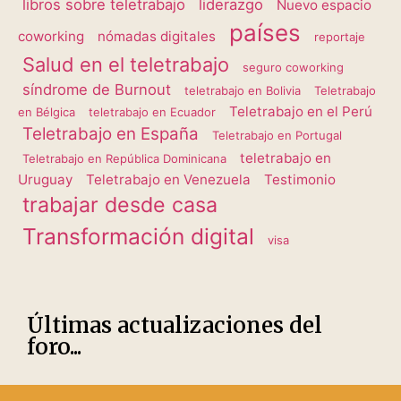
libros sobre teletrabajo
liderazgo
Nuevo espacio
países
coworking
nómadas digitales
reportaje
Salud en el teletrabajo
seguro coworking
síndrome de Burnout
teletrabajo en Bolivia
Teletrabajo
Teletrabajo en el Perú
en Bélgica
teletrabajo en Ecuador
Teletrabajo en España
Teletrabajo en Portugal
teletrabajo en
Teletrabajo en República Dominicana
Uruguay
Teletrabajo en Venezuela
Testimonio
trabajar desde casa
Transformación digital
visa
Últimas actualizaciones del
foro...