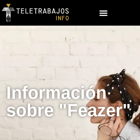
Información
sobre "Feazer"