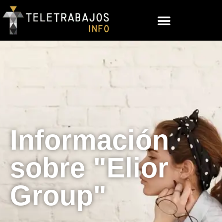
Información
sobre "Elior
Group"