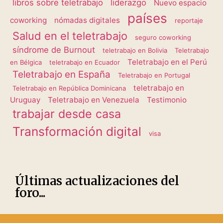
libros sobre teletrabajo
liderazgo
Nuevo espacio
países
coworking
nómadas digitales
reportaje
Salud en el teletrabajo
seguro coworking
síndrome de Burnout
teletrabajo en Bolivia
Teletrabajo
Teletrabajo en el Perú
en Bélgica
teletrabajo en Ecuador
Teletrabajo en España
Teletrabajo en Portugal
teletrabajo en
Teletrabajo en República Dominicana
Uruguay
Teletrabajo en Venezuela
Testimonio
trabajar desde casa
Transformación digital
visa
Últimas actualizaciones del
foro...