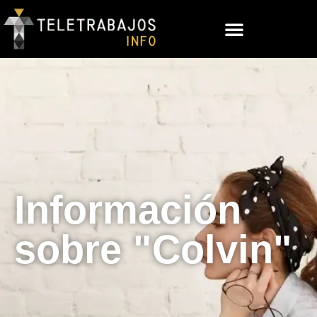
Información
sobre "Colvin"