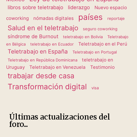
libros sobre teletrabajo
liderazgo
Nuevo espacio
países
coworking
nómadas digitales
reportaje
Salud en el teletrabajo
seguro coworking
síndrome de Burnout
teletrabajo en Bolivia
Teletrabajo
Teletrabajo en el Perú
en Bélgica
teletrabajo en Ecuador
Teletrabajo en España
Teletrabajo en Portugal
teletrabajo en
Teletrabajo en República Dominicana
Uruguay
Teletrabajo en Venezuela
Testimonio
trabajar desde casa
Transformación digital
visa
Últimas actualizaciones del
foro...