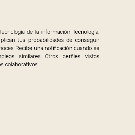
)
ecnología de la información Tecnología,
plican tus probabilidades de conseguir
noces Recibe una notificación cuando se
eos similares Otros perfiles vistos
os colaborativos