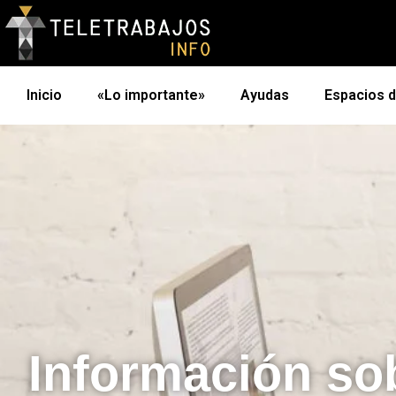
Inicio
«Lo importante»
Ayudas
Espacios 
Información so