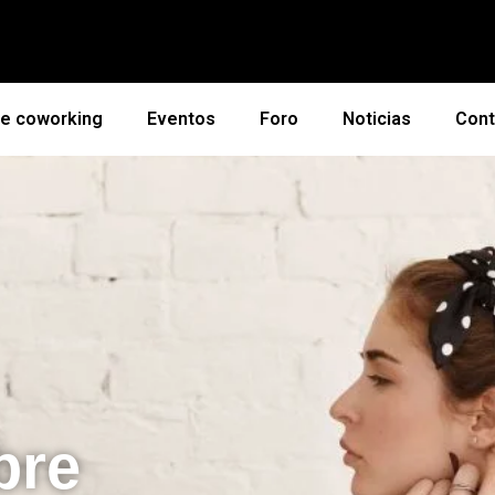
de coworking
Eventos
Foro
Noticias
Cont
bre