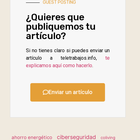
GUEST POSTING
¿Quieres que
publiquemos tu
artículo?
Si no tienes claro si puedes enviar un
artículo a teletrabajos.info,
te
explicamos aquí como hacerlo
.
Enviar un artículo
ciberseguridad
ahorro energético
coliving