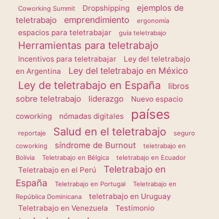
ejemplos de
Dropshipping
Coworking Summit
emprendimiento
teletrabajo
ergonomía
espacios para teletrabajar
guía teletrabajo
Herramientas para teletrabajo
Incentivos para teletrabajar
Ley del teletrabajo
Ley del teletrabajo en México
en Argentina
Ley de teletrabajo en España
libros
sobre teletrabajo
liderazgo
Nuevo espacio
países
coworking
nómadas digitales
Salud en el teletrabajo
reportaje
seguro
síndrome de Burnout
coworking
teletrabajo en
Bolivia
Teletrabajo en Bélgica
teletrabajo en Ecuador
Teletrabajo en
Teletrabajo en el Perú
España
Teletrabajo en Portugal
Teletrabajo en
teletrabajo en Uruguay
República Dominicana
Teletrabajo en Venezuela
Testimonio