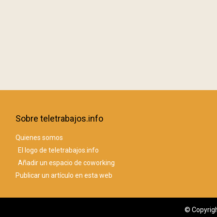
Sobre teletrabajos.info
Quienes somos
El logo de teletrabajos.info
Añadir un espacio de coworking
Publicar un artículo en esta web
© Copyrigh