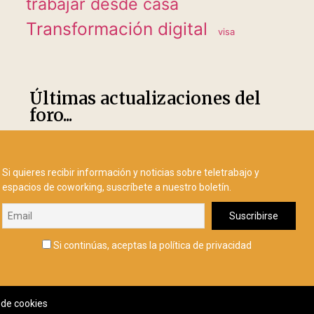
trabajar desde casa
Transformación digital
visa
Últimas actualizaciones del
foro...
Si quieres recibir información y noticias sobre teletrabajo y
espacios de coworking, suscríbete a nuestro boletín.
Si continúas, aceptas la política de privacidad
a de cookies