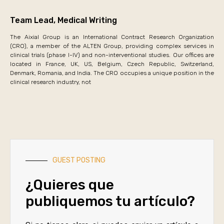
Team Lead, Medical Writing
The Aixial Group is an International Contract Research Organization
(CRO), a member of the ALTEN Group, providing complex services in
clinical trials (phase I-IV) and non-interventional studies. Our offices are
located in France, UK, US, Belgium, Czech Republic, Switzerland,
Denmark, Romania, and India. The CRO occupies a unique position in the
clinical research industry, not
GUEST POSTING
¿Quieres que
publiquemos tu artículo?