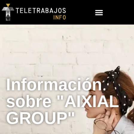
Información
sobre "AIXIAL
GROUP"