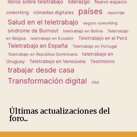
libros sobre teletrabajo
liderazgo
Nuevo espacio
países
coworking
nómadas digitales
reportaje
Salud en el teletrabajo
seguro coworking
síndrome de Burnout
teletrabajo en Bolivia
Teletrabajo
Teletrabajo en el Perú
en Bélgica
teletrabajo en Ecuador
Teletrabajo en España
Teletrabajo en Portugal
teletrabajo en
Teletrabajo en República Dominicana
Uruguay
Teletrabajo en Venezuela
Testimonio
trabajar desde casa
Transformación digital
visa
Últimas actualizaciones del
foro...